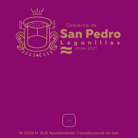
© 2026 H. XLIII Ayuntamiento Constitucional de San