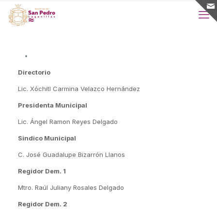
Directorio
Lic. Xóchitl Carmina Velazco Hernández
Presidenta Municipal
Lic. Ángel Ramon Reyes Delgado
Sindico Municipal
C. José Guadalupe Bizarrón Llanos
Regidor Dem. 1
Mtro. Raúl Juliany Rosales Delgado
Regidor Dem. 2