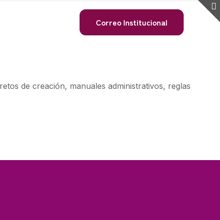
Correo Institucional
cretos de creación, manuales administrativos, reglas